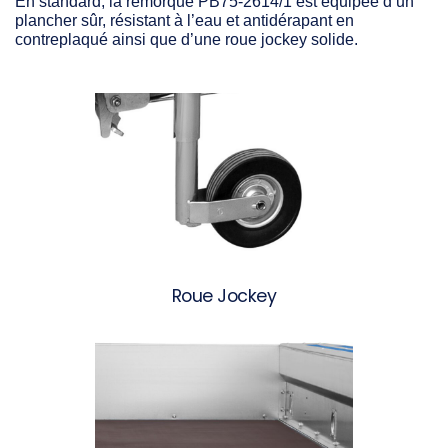
En standard, la remorque PB75-2614/1 est équipée d’un
plancher sûr, résistant à l’eau et antidérapant en
contreplaqué
ainsi que d’une
roue jockey solide
.
Roue Jockey