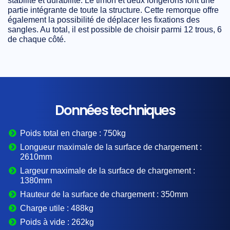
stabilité et durabilité. Le timon et deux longerons font une
partie intégrante de toute la structure. Cette remorque offre
également la possibilité de déplacer les fixations des
sangles. Au total, il est possible de choisir parmi 12 trous, 6
de chaque côté.
Données techniques
Poids total en charge :
750kg
Longueur maximale de la surface de chargement :
2610mm
Largeur maximale de la surface de chargement :
1380mm
Hauteur de la surface de chargement :
350mm
Charge utile :
488kg
Poids à vide :
262kg