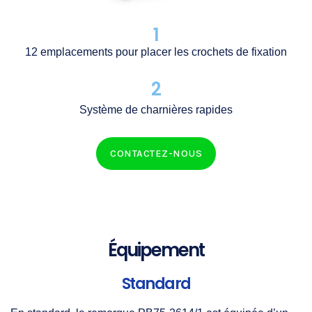
1
12 emplacements pour placer les crochets de fixation
2
Système de charnières rapides
CONTACTEZ-NOUS
Équipement
Standard