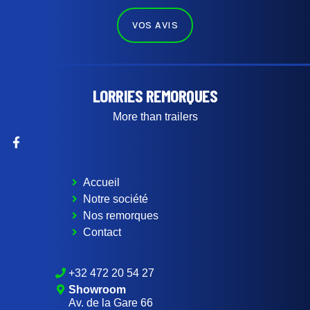
VOS AVIS
LORRIES REMORQUES
More than trailers
Accueil
Notre société
Nos remorques
Contact
+32 472 20 54 27
Showroom
Av. de la Gare 66