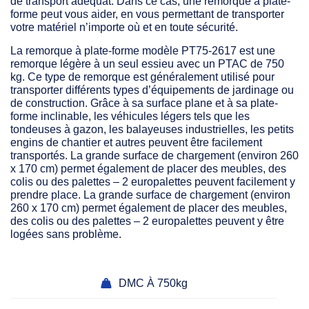
de transport adéquat. Dans ce cas, une remorque à plate-
forme peut vous aider, en vous permettant de transporter
votre matériel n’importe où et en toute sécurité.
La remorque à plate-forme modèle PT75-2617 est une
remorque légère à un seul essieu avec un PTAC de 750
kg. Ce type de remorque est généralement utilisé pour
transporter différents types d’équipements de jardinage ou
de construction. Grâce à sa surface plane et à sa plate-
forme inclinable, les véhicules légers tels que les
tondeuses à gazon, les balayeuses industrielles, les petits
engins de chantier et autres peuvent être facilement
transportés. La grande surface de chargement (environ 260
x 170 cm) permet également de placer des meubles, des
colis ou des palettes – 2 europalettes peuvent facilement y
prendre place. La grande surface de chargement (environ
260 x 170 cm) permet également de placer des meubles,
des colis ou des palettes – 2 europalettes peuvent y être
logées sans problème.
DMC À 750kg