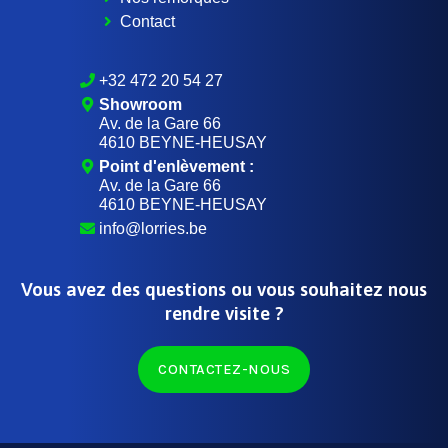
Contact
+32 472 20 54 27
Showroom
Av. de la Gare 66
4610 BEYNE-HEUSAY
Point d'enlèvement :
Av. de la Gare 66
4610 BEYNE-HEUSAY
info@lorries.be
Vous avez des questions ou vous souhaitez nous
rendre visite ?
CONTACTEZ-NOUS