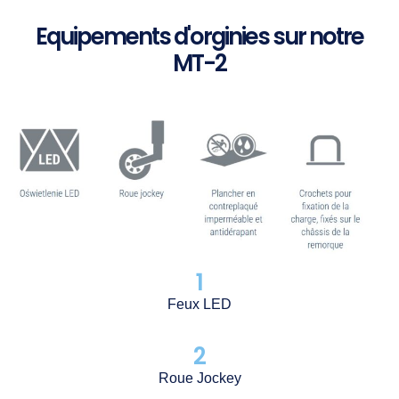
Equipements d'orginies sur notre
MT-2
1
Feux LED
2
Roue Jockey