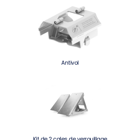
Antivol
Kit de 2 cales de verrouillage