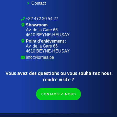
Contact
+32 472 20 54 27
Showroom
Av. de la Gare 66
4610 BEYNE-HEUSAY
Point d'enlèvement :
Av. de la Gare 66
4610 BEYNE-HEUSAY
info@lorries.be
Vous avez des questions ou vous souhaitez nous
rendre visite ?
CONTACTEZ-NOUS