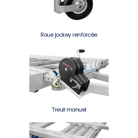
Roue jockey renforcée
Treuil manuel