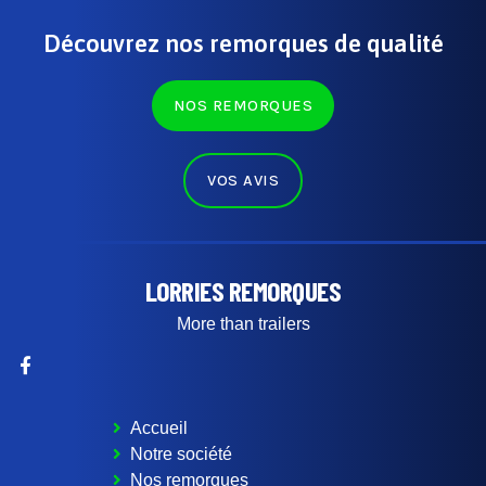
Découvrez nos remorques de qualité
NOS REMORQUES
VOS AVIS
LORRIES REMORQUES
More than trailers
Accueil
Notre société
Nos remorques