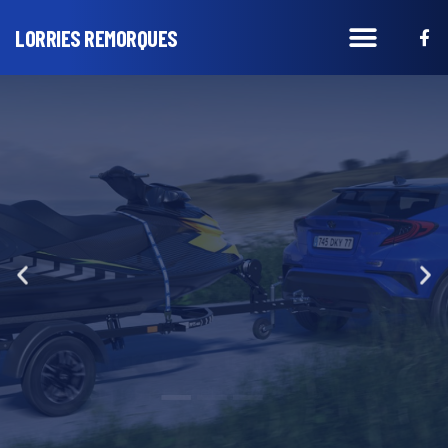
LORRIES REMORQUES
Remorques Jet-ski
Remorques jet-ski et remorques bateaux.
NOTRE SOCIÉTÉ