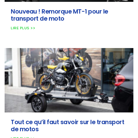
Nouveau ! Remorque MT-1 pour le
transport de moto
LIRE PLUS >>
Tout ce qu’il faut savoir sur le transport
de motos