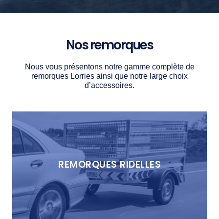
Nos remorques
Nous vous présentons notre gamme complète de
remorques
Lorries
ainsi que notre large choix
d’accessoires.
REMORQUES RIDELLES
Découvrez notre gamme de remorques ridelles
REMORQUES RIDELLES
DÉCOUVRIR