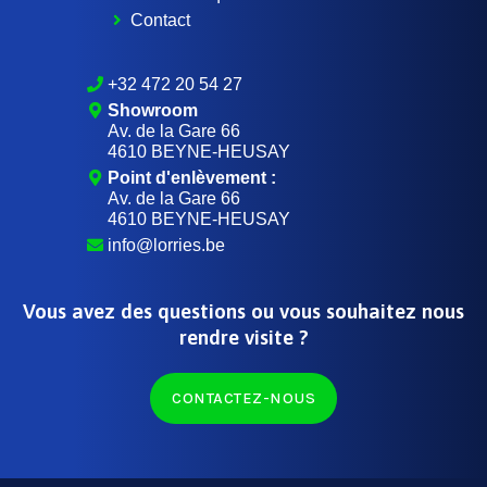
Contact
+32 472 20 54 27
Showroom
Av. de la Gare 66
4610 BEYNE-HEUSAY
Point d'enlèvement :
Av. de la Gare 66
4610 BEYNE-HEUSAY
info@lorries.be
Vous avez des questions ou vous souhaitez nous
rendre visite ?
CONTACTEZ-NOUS