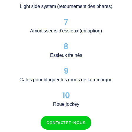
Light side system (retournement des phares)
7
Amortisseurs d'essieux (en option)
8
Essieux freinés
9
Cales pour bloquer les roues de la remorque
10
Roue jockey
CONTACTEZ-NOUS